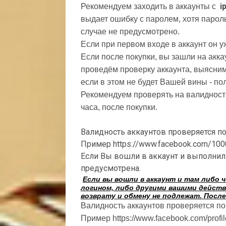
i
Рекомендуем заходить в аккаунты с
выдает ошибку с паролем, хотя парол
случае не предусмотрено.
Если при первом входе в аккаунт он 
Если после покупки, вы зашли на акка
проведём проверку аккаунта, выясним
если в этом не будет Вашей вины - по
Рекомендуем проверять на валидность
часа, после покупки.
Валидность аккаунтов проверяется по е
Пример https://www.facebook.com/10
Если Вы вошли в аккаунт и выполнил
предусмотрена.
Если вы вошли в аккаунт и там либо 
логином, либо другими вашими действ
возврату и обмену не подлежат. После
Валидность аккаунтов проверяется по е
Пример https://www.facebook.com/prof