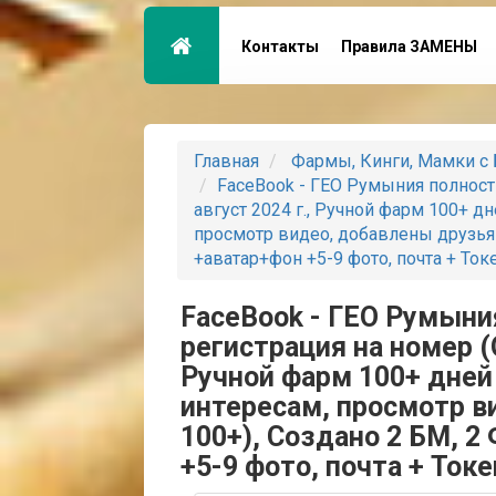
Контакты
Правила ЗАМЕНЫ
Главная
Фармы, Кинги, Мамки с 
FaceBook - ГЕО Румыния полност
август 2024 г., Ручной фарм 100+ дн
просмотр видео, добавлены друзья 
+аватар+фон +5-9 фото, почта + Ток
FaceBook - ГЕО Румыни
регистрация на номер (О
Ручной фарм 100+ дней 
интересам, просмотр в
100+), Создано 2 БМ, 2
+5-9 фото, почта + Ток