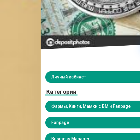
Личный кабинет
Категории
Фармы, Кинги, Мамки с БМ и Fanpage
Fanpage
Business Manager