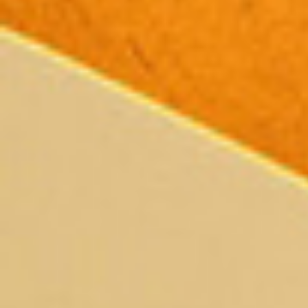
Всего позиций в корзине
Всего товара в корзине
Сумма к оплате (без скидо