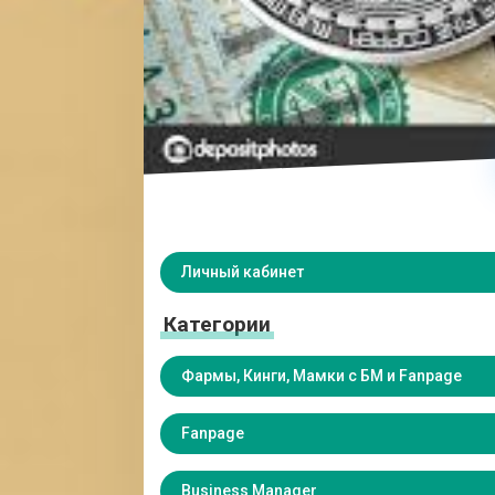
Личный кабинет
Категории
Фармы, Кинги, Мамки с БМ и Fanpage
Fanpage
Business Manager