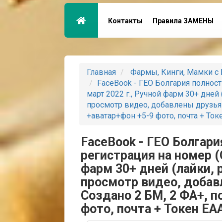
Контакты
Правила ЗАМЕНЫ
Главная
Фармы, Кинги, Мамки с 
FaceBook - ГЕО Болгария полност
март 2022 г., Ручной фарм 30+ дней 
просмотр видео, добавлены друзья 
+аватар+фон +5-9 фото, почта + Ток
FaceBook - ГЕО Болгар
регистрация на номер (
фарм 30+ дней (лайки, 
просмотр видео, добав
Создано 2 БМ, 2 ФА+, п
фото, почта + Токен EA