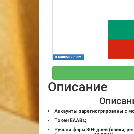
В наличии 6 шт.
Описание
Описан
Аккаунты зарегистрированы с моб
Токен EAABs;
Ручной фарм 30+ дней (лайки, ре