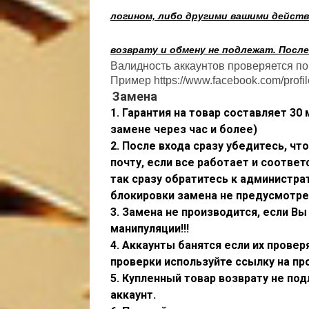
логином, либо другими вашими действ
возврату и обмену не подлежат. После
Валидность аккаунтов проверяется по е
Пример https://www.facebook.com/prof
Замена
1. Гарантия на товар составляет 30
замене через час и более)
2. После входа сразу убедитесь, чт
почту, если все работает и соответ
так сразу обратитесь к администра
блокировки замена не предусмотре
3. Замена не производится, если В
манипуляции!!!
4. Аккаунты банятся если их провер
проверки используйте ссылку на п
5. Купленный товар возврату не по
аккаунт.