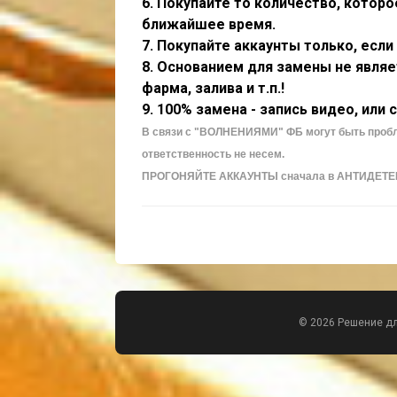
6. Покупайте то количество, кото
ближайшее время.
7. Покупайте аккаунты только, если
8. Основанием для замены не являе
фарма, залива и т.п.!
9. 100% замена - запись видео, или 
В связи с "ВОЛНЕНИЯМИ" ФБ могут быть проб
ответственность не несем.
ПРОГОНЯЙТЕ АККАУНТЫ сначала в АНТИДЕТЕКТ 
© 2026 Решение д