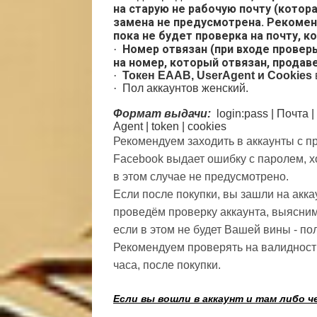
на старую не рабочую почту (котора
замена не предусмотрена. Рекомен
пока не будет проверка на почту, к
Номер отвязан (при входе проверь
·
на номер, который отвязан, продав
·
Токен EAAB, UserAgent и Cookies
·
Пол аккаунтов женский.
Формат выдачи:
login:pass | Почта
|
Agent
|
token |
cookies
Рекомендуем заходить в аккаунты с п
Facebook выдает ошибку с паролем, х
в этом случае не предусмотрено.
Если после покупки, вы зашли на акка
проведём проверку аккаунта, выясним
если в этом не будет Вашей вины - по
Рекомендуем проверять на валидность
часа, после покупки.
Если вы вошли в аккаунт и там либо 