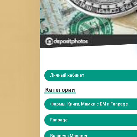
Личный кабинет
Категории
Фармы, Кинги, Мамки с БМ и Fanpage
Fanpage
Business Manager