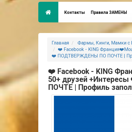
Контакты
Правила ЗАМЕНЫ
Главная
Фармы, Кинги, Мамки с 
❤️ Facebook - KING Франция❤️М
❤️ ПОДТВЕРЖДЕНЫ ПО ПОЧТЕ | Про
❤️ Facebook - KING Фр
50+ друзей +Интерес
ПОЧТЕ | Профиль запол