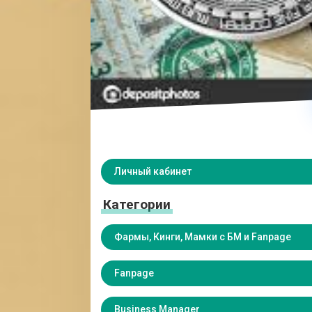
Личный кабинет
Категории
Фармы, Кинги, Мамки с БМ и Fanpage
Fanpage
Business Manager