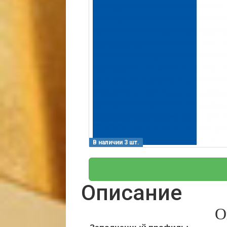
В наличии 3 шт.
Описание
О